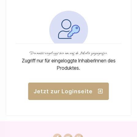
Du musst eingeloggt sein um auf die Inhalte zuzugreifen.
Zugriff nur für eingeloggte InhaberInnen des
Produktes.
Jetzt zur Loginseite