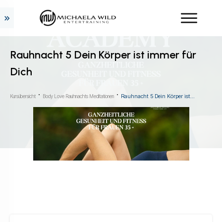
Rauhnacht 5 Dein Körper ist immer für
Dich
Rauhnacht 5 Dein Körper ist immer für Dich
Kursübersicht
Body Love Rauhnachts Meditationen