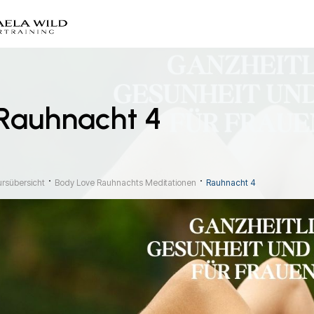
Rauhnacht 4
ursübersicht
Body Love Rauhnachts Meditationen
Rauhnacht 4