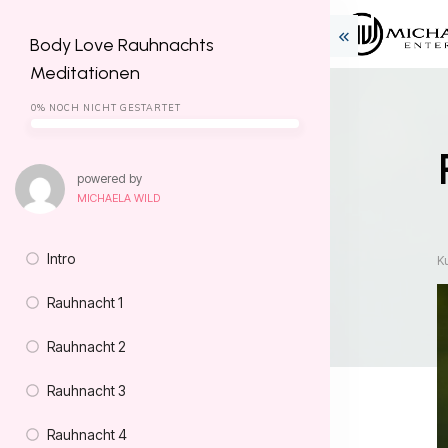
Body Love Rauhnachts
Meditationen
0%
NOCH NICHT GESTARTET
powered by
MICHAELA WILD
Intro
K
Rauhnacht 1
Rauhnacht 2
Rauhnacht 3
Rauhnacht 4