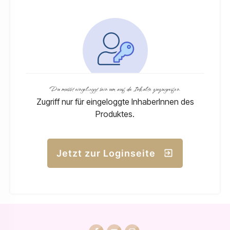
Du musst eingeloggt sein um auf die Inhalte zuzugreifen.
Zugriff nur für eingeloggte InhaberInnen des
Produktes.
Jetzt zur Loginseite