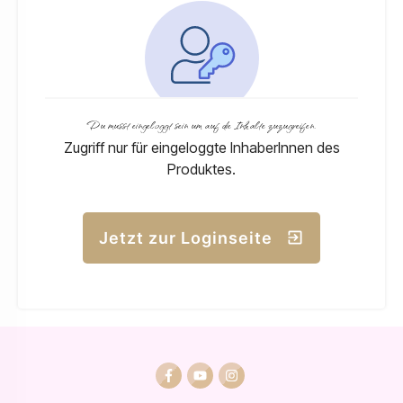
Du musst eingeloggt sein um auf die Inhalte zuzugreifen.
Zugriff nur für eingeloggte InhaberInnen des
Produktes.
Jetzt zur Loginseite