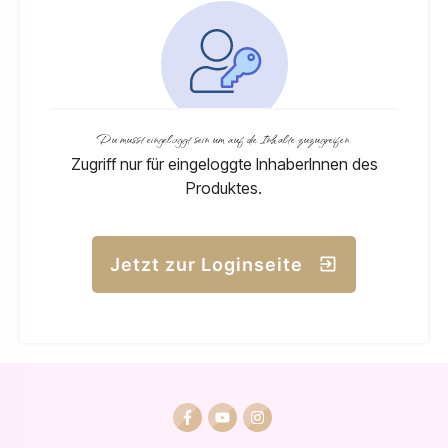
Du musst eingeloggt sein um auf die Inhalte zuzugreifen.
Zugriff nur für eingeloggte InhaberInnen des
Produktes.
Jetzt zur Loginseite