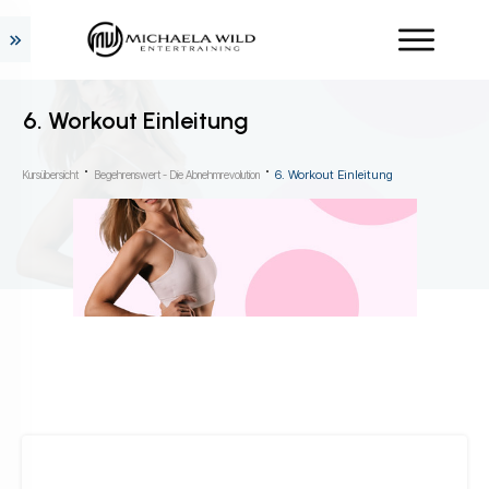
6. Workout Einleitung
6. Workout Einleitung
Kursübersicht
Begehrenswert - Die Abnehmrevolution