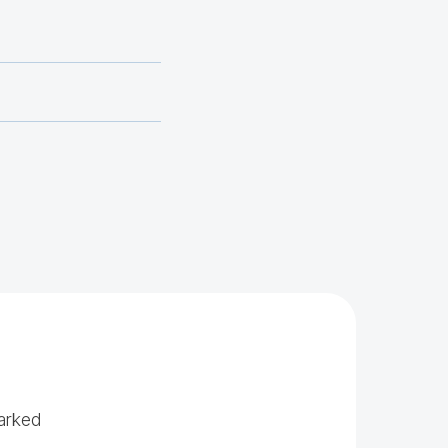
arked