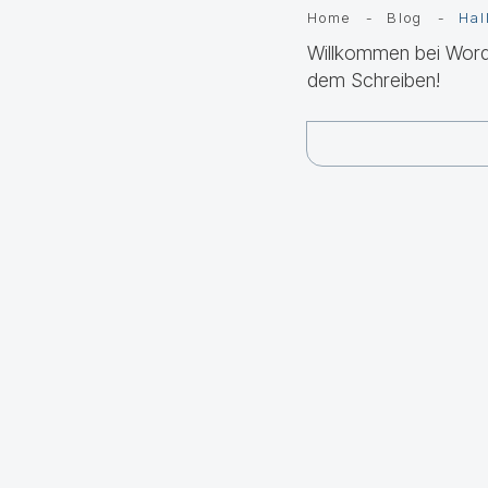
Home
-
Blog
-
Hal
Willkommen bei WordP
dem Schreiben!