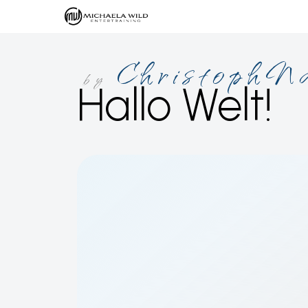
ChristophN
by
Hallo Welt!