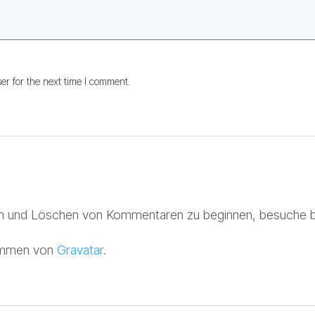
er for the next time I comment.
en und Löschen von Kommentaren zu beginnen, besuche b
ommen von
Gravatar
.