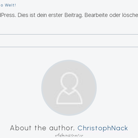
lo Welt!
ress. Dies ist dein erster Beitrag. Bearbeite oder lösche
About the author,
ChristophNack
Administrator